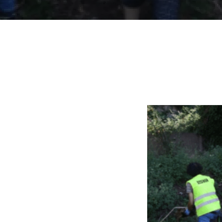
Fil
d'ariadna