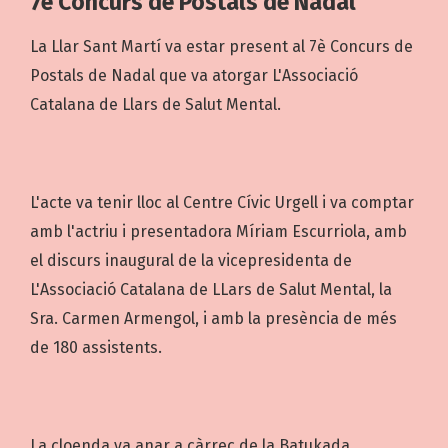
7è Concurs de Postals de Nadal
La Llar Sant Martí va estar present al 7è Concurs de
Postals de Nadal que va atorgar L'Associació
Catalana de Llars de Salut Mental.
L'acte va tenir lloc al Centre Cívic Urgell i va comptar
amb l'actriu i presentadora Míriam Escurriola, amb
el discurs inaugural de la vicepresidenta de
L'Associació Catalana de LLars de Salut Mental, la
Sra. Carmen Armengol, i amb la presència de més
de 180 assistents.
La cloenda va anar a càrrec de la Batukada