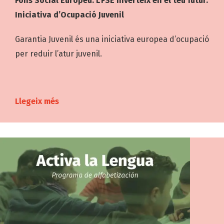
Fons Social Europeu. L’FSE inverteix en el teu futur.
Iniciativa d’Ocupació Juvenil
Garantia Juvenil és una iniciativa europea d’ocupació
per reduir l’atur juvenil.
Llegeix més