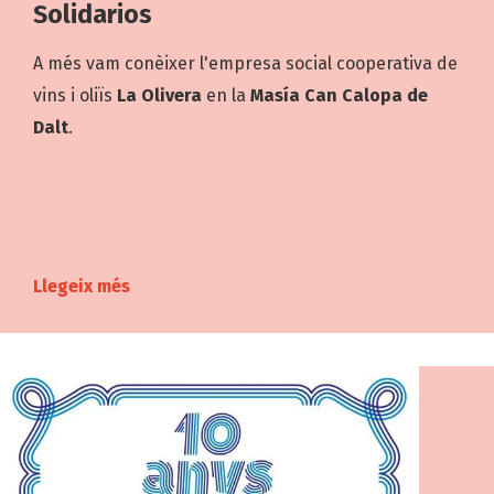
Solidarios
A més vam conèixer l'empresa social cooperativa de
vins i oliïs
La Olivera
en la
Masía Can Calopa de
Dalt
.
Llegeix més