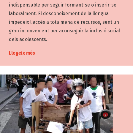
indispensable per seguir formant-se o inserir-se
laboralment. El desconeixement de la llengua
impedeix l'accés a tota mena de recursos, sent un
gran inconvenient per aconseguir la inclusió social
dels adolescents.
Llegeix més