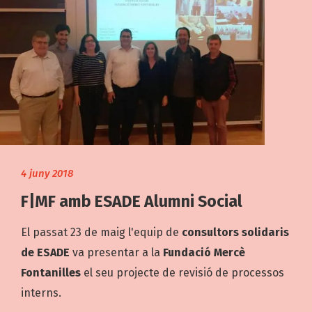
4 juny 2018
F|MF amb ESADE Alumni Social
El passat 23 de maig l'equip de
consultors solidaris
de ESADE
va presentar a la
Fundació Mercè
Fontanilles
el seu projecte de revisió de processos
interns.