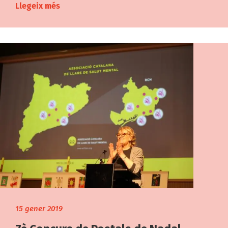
Llegeix més
15 gener 2019