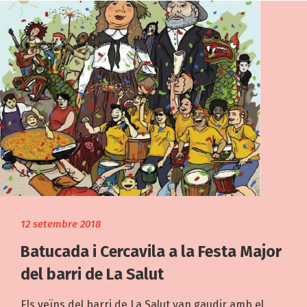
12 setembre 2018
Batucada i Cercavila a la Festa Major
del barri de La Salut
Els veïns del barri de La Salut van gaudir amb el