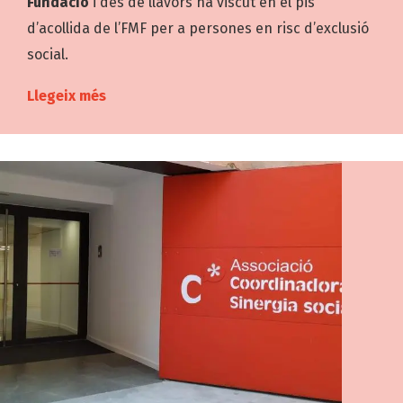
Fundació
i des de llavors ha viscut en el pis
d’acollida de l’FMF per a persones en risc d’exclusió
social.
Llegeix més