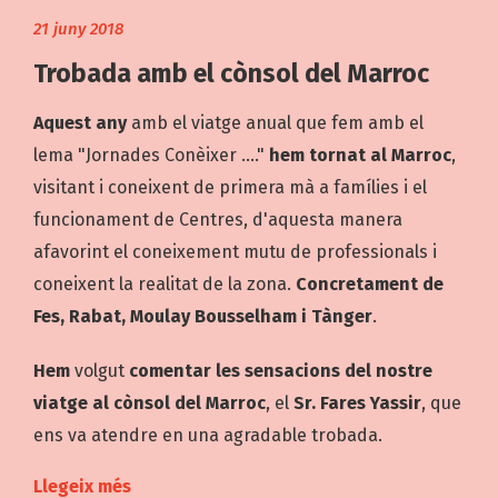
21 juny 2018
Trobada amb el cònsol del Marroc
Aquest any
amb el viatge anual que fem amb el
lema "Jornades Conèixer ...."
hem tornat al Marroc
,
visitant i coneixent de primera mà a famílies i el
funcionament de Centres, d'aquesta manera
afavorint el coneixement mutu de professionals i
coneixent la realitat de la zona.
Concretament de
Fes, Rabat, Moulay Bousselham i Tànger
.
Hem
volgut
comentar les sensacions del nostre
viatge al cònsol del Marroc
, el
Sr. Fares Yassir
, que
ens va atendre en una agradable trobada.
Llegeix més