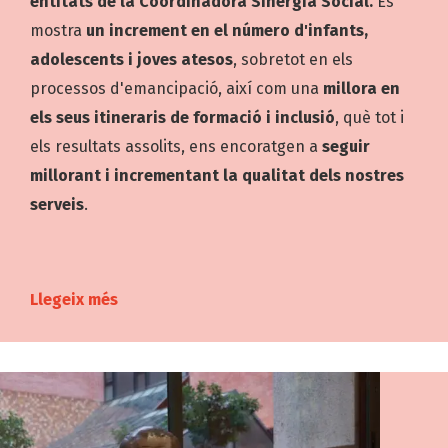
entitats de la Coordinadora Sinergia Social.
Es
mostra
un increment en el número d'infants,
adolescents i joves atesos
, sobretot en els
processos d'emancipació, així com una
millora en
els seus itineraris de formació i inclusió
, què tot i
els resultats assolits, ens encoratgen a
seguir
millorant i incrementant la qualitat dels nostres
serveis
.
Llegeix més