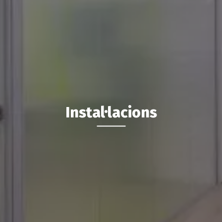
Instal·lacions