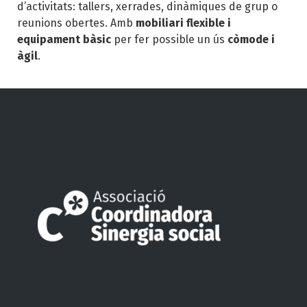
d’activitats: tallers, xerrades, dinàmiques de grup o
reunions obertes. Amb
mobiliari flexible i
equipament bàsic
per fer possible un ús
còmode i
àgil
.