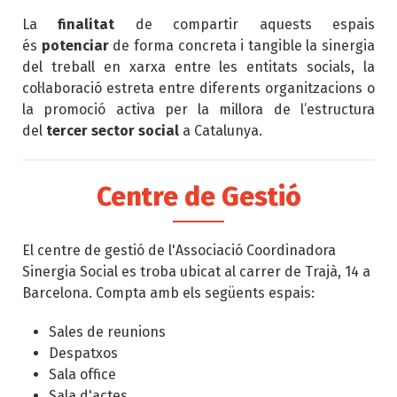
La
finalitat
de compartir aquests espais
és
potenciar
de forma concreta i tangible la sinergia
del treball en xarxa entre les entitats socials, la
col·laboració estreta entre diferents organitzacions o
la promoció activa per la millora de l’estructura
del
tercer sector social
a Catalunya.
Centre de Gestió
El centre de gestió de l'Associació Coordinadora
Sinergia Social es troba ubicat al carrer de Trajà, 14 a
Barcelona. Compta amb els següents espais:
Sales de reunions
Despatxos
Sala office
Sala d'actes