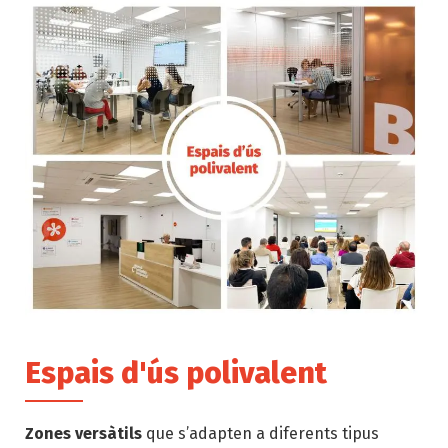
Espais d'ús polivalent
Zones versàtils
que s’adapten a diferents tipus