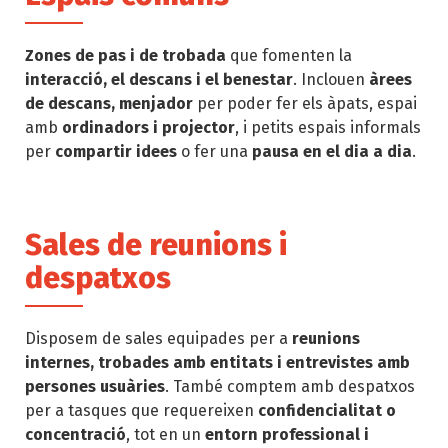
Zones de pas i de trobada
que fomenten la
interacció, el descans i el benestar
. Inclouen
àrees
de descans, menjador
per poder fer els àpats, espai
amb
ordinadors i projector
, i petits espais informals
per
compartir idees
o fer una
pausa en el dia a dia
.
Sales de reunions i
despatxos
Disposem de sales equipades per a
reunions
internes, trobades amb entitats i entrevistes amb
persones usuàries
. També comptem amb despatxos
per a tasques que requereixen
confidencialitat o
concentració
, tot en un
entorn professional i