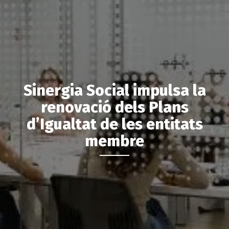
Sinergia Social impulsa la
renovació dels Plans
d’Igualtat de les entitats
membre