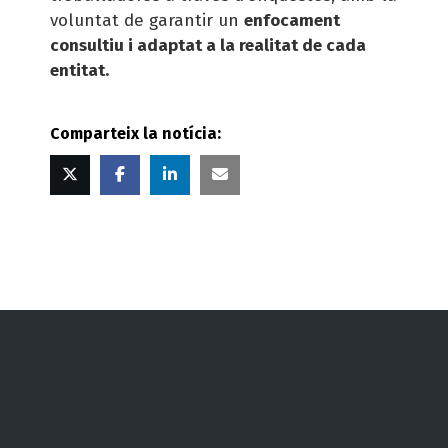
voluntat de garantir un
enfocament
consultiu i adaptat a la realitat de cada
entitat.
Comparteix la notícia:
Twitter
Facebook
Linked
Correu
in