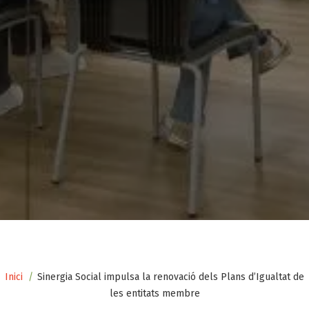
Fil
Inici
Sinergia Social impulsa la renovació dels Plans d’Igualtat de
les entitats membre
d'ariadna