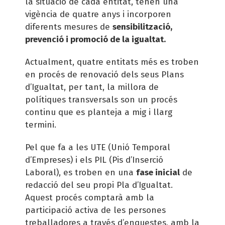
la situació de cada entitat, tenen una
vigència de quatre anys i incorporen
diferents mesures de
sensibilització,
prevenció i promoció de la igualtat.
Actualment, quatre entitats més es troben
en procés de renovació dels seus Plans
d’Igualtat, per tant, la millora de
polítiques transversals son un procés
continu que es planteja a mig i llarg
termini.
Pel que fa a les UTE (Unió Temporal
d’Empreses) i els PIL (Pis d’Inserció
Laboral), es troben en una
fase inicial
de
redacció del seu propi Pla d’Igualtat.
Aquest procés comptarà amb la
participació activa de les persones
treballadores a través d’enquestes, amb la