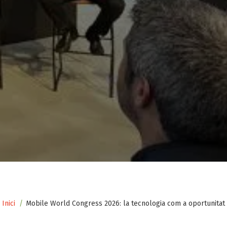
Fil
Inici
Mobile World Congress 2026: la tecnologia com a oportunitat
d'ariadna