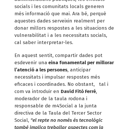
socials i les comunitats locals generen
més informació que mai. Ara bé, perquè
aquestes dades serveixin realment per
donar millors respostes a les situacions de
vulnerabilitat i a les necessitats socials,
cal saber interpretar-les.
En aquest sentit, compartir dades pot
esdevenir una
eina fonamental per millorar
l’atenció a les persones
, anticipar
necessitats i impulsar respostes més
eficaces i coordinades. No obstant, tal i
com va introduir en
David Fitó Ferré
,
moderador de la taula rodona i
responsable de m4Social a la junta
directiva de la Taula del Tercer Sector
Social,
“el repte no només és tecnològic
també implica treballar aspectes com la