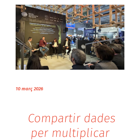
10 març 2026
Compartir dades
per multiplicar