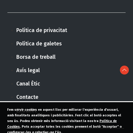
Política de privacitat
Política de galetes
Borsa de treball
Avís legal
Canal Ètic
Contacte
Extranet
Fem servir cookies en aquest lloc per millorar l'experiència d'usuari,
amb finalitats analítiques i publicitàries. Fent clic al botó acceptes el
seu ús. Podeu obtenir més informació visitant la nostra
Política de
Cookies
. Pots acceptar totes les cookies prement el botó "Acceptar" o
configurar-les o rebutjar-ne l'ús.