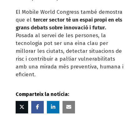
El Mobile World Congress també demostra
que el
tercer sector té un espai propi en els
grans debats sobre innovació i futur.
Posada al servei de les persones, la
tecnologia pot ser una eina clau per
millorar les ciutats, detectar situacions de
risc i contribuir a pal·liar vulnerabilitats
amb una mirada més preventiva, humana i
eficient.
Comparteix la notícia:
Twitter
Facebook
Linked
Correu
in