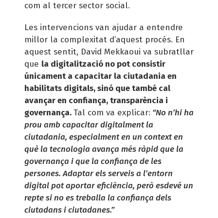
com al tercer sector social.
Les intervencions van ajudar a entendre
millor la complexitat d’aquest procés. En
aquest sentit, David Mekkaoui va subratllar
que
la digitalització no pot consistir
únicament a capacitar la ciutadania en
habilitats digitals, sinó que també cal
avançar en confiança, transparència i
governança.
Tal com va explicar:
“No n’hi ha
prou amb capacitar digitalment la
ciutadania, especialment en un context en
què la tecnologia avança més ràpid que la
governança i que la confiança de les
persones. Adaptar els serveis a l’entorn
digital pot aportar eficiència, però esdevé un
repte si no es treballa la confiança dels
ciutadans i ciutadanes.”