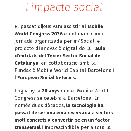
l'impacte social
El passat dijous vam assistir al
Mobile
World Congress 2026
en el marc d’una
jornada organitzada per m4Social, el
projecte d’innovació digital de la
Taula
d’entitats del Tercer Sector Social de
Catalunya
, en col·laboració amb la
Fundació Mobile World Capital Barcelona i
l’
European Social Network.
Enguany fa
20 anys
que el Mobile World
Congress se celebra a Barcelona. En
només dues dècades,
la tecnologia ha
passat de ser una eina reservada a sectors
molt concrets a convertir-se en un factor
transversal
i imprescindible per a tota la