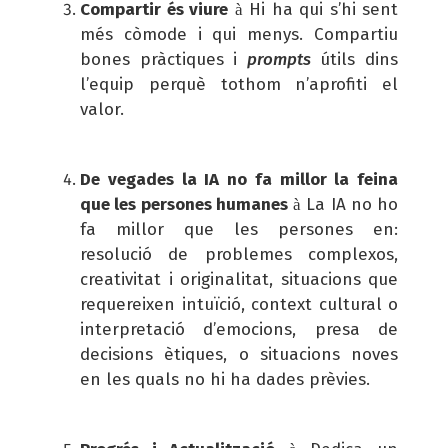
Compartir és viure
Hi ha qui s’hi sent
à
més còmode i qui menys. Compartiu
bones pràctiques i
prompts
útils dins
l’equip perquè tothom n’aprofiti el
valor.
De vegades la IA no fa millor la feina
que les persones humanes
La IA no ho
à
fa millor que les persones en:
resolució de problemes complexos,
creativitat i originalitat, situacions que
requereixen intuïció, context cultural o
interpretació d’emocions, presa de
decisions ètiques, o situacions noves
en les quals no hi ha dades prèvies.