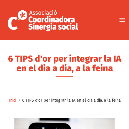
Vés
al
contingut
6 TIPS d'or per integrar la IA
en el dia a dia, a la feina
Fil
Inici
6 TIPS d'or per integrar la IA en el dia a dia, a la feina
d'ariadna