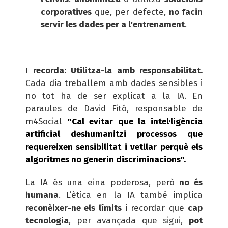
corporatives
que, per defecte,
no facin
servir les dades per a l'entrenament
.
I recorda: Utilitza-la amb responsabilitat.
Cada dia treballem amb dades sensibles i
no tot ha de ser explicat a la IA. En
paraules de David Fitó, responsable de
m4Social
"Cal evitar que la intel·ligència
artificial deshumanitzi processos que
requereixen sensibilitat i vetllar perquè els
algoritmes no generin discriminacions".
La IA és una eina poderosa, però
no és
humana
. L’ètica en la IA també implica
reconèixer-ne els límits
i recordar que
cap
tecnologia
, per avançada que sigui,
pot