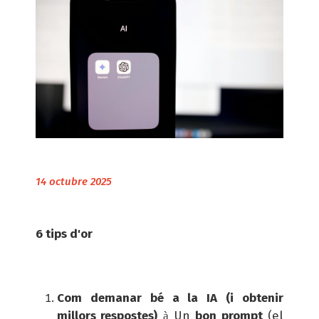
14 octubre 2025
6 tips d'or
Com demanar bé a la IA (i obtenir
millors respostes)
Un
bon prompt
(el
à