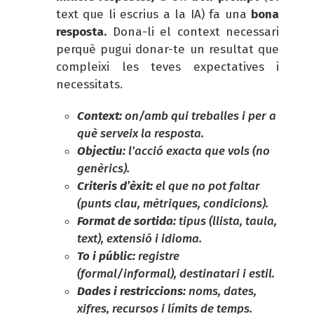
text que li escrius a la IA) fa una
bona
resposta.
Dona-li el context necessari
perquè pugui donar-te un resultat que
compleixi les teves expectatives i
necessitats.
Context:
on/amb qui treballes i per a
què serveix la resposta.
Objectiu:
l’acció exacta que vols (no
genèrics).
Criteris d’èxit:
el que no pot faltar
(punts clau, mètriques, condicions).
Format de sortida:
tipus (llista, taula,
text), extensió i idioma.
To i públic:
registre
(formal/informal), destinatari i estil.
Dades i restriccions:
noms, dates,
xifres, recursos i límits de temps.