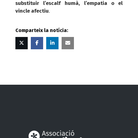
substituir l’escalf humà, l’empatia o el
vincle afectiu
.
Comparteix la notícia:
Twitter
Facebook
Linked
Correu
in